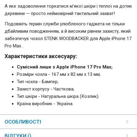
А яке задоволення торкатися м'якої шкіри і теплої на дотик
деревини — просто неймовірний тактильний захват!
Подовжіть термін служби улюбленого гаджета не тільки
дбайливим поводженням, а й високим рівнем захисту, який
забезпечує чохол STENK WOODBACKER для Apple iPhone 17
Pro Max .
Характеристики аксесуару:
Сумісний лише з Apple iPhone 17 Pro Max;
Розміри чохла - 167 мм x 82 мм x 13 мм;
Тип чохла - Бампер;
Захист корпусу - Часткова;
Тип шкіри - Натуральна шкіра (Козлик).
Країна виробник - Україна.
ОСОБЛИВОСТІ
ВІДГУКИ ()