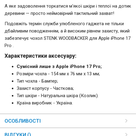
А яке задоволення торкатися м'якої шкіри і теплої на дотик
деревини — просто неймовірний тактильний захват!
Подовжіть термін служби улюбленого гаджета не тільки
дбайливим поводженням, а й високим рівнем захисту, який
забезпечує чохол STENK WOODBACKER для Apple iPhone 17
Pro .
Характеристики аксесуару:
Сумісний лише з Apple iPhone 17 Pro;
Розміри чохла - 154 мм x 76 мм x 13 мм;
Тип чохла - Бампер;
Захист корпусу - Часткова;
Тип шкіри - Натуральна шкіра (Козлик).
Країна виробник - Україна.
ОСОБЛИВОСТІ
ВІДГУКИ ()