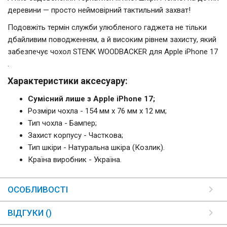
деревини — просто неймовірний тактильний захват!
Подовжіть термін служби улюбленого гаджета не тільки
дбайливим поводженням, а й високим рівнем захисту, який
забезпечує чохол STENK WOODBACKER для Apple iPhone 17
.
Характеристики аксесуару:
Сумісний лише з Apple iPhone 17;
Розміри чохла - 154 мм x 76 мм x 12 мм;
Тип чохла - Бампер;
Захист корпусу - Часткова;
Тип шкіри - Натуральна шкіра (Козлик).
Країна виробник - Україна.
ОСОБЛИВОСТІ
ВІДГУКИ ()