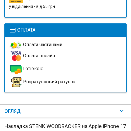
у відділення - від 55 грн
payment
ОПЛАТА
Оплата частинами
Оплата онлайн
Готівкою
Розрахунковий рахунок
ОГЛЯД
Накладка STENK WOODBACKER на Apple iPhone 17