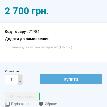
2 700 грн.
Код товару :
71784
Додати до замовлення:
Чехол для наушников терракот(+
75 грн.
)
Кількість:
Купити
Купить в 1 клик
Порівняння
Обране