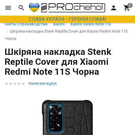
СЛАВА УКРАЇНІ - ГЕРОЯМ СЛАВА!
Сняты с производства
Xiaomi
Xiaomi Redmi Note 11S
Шкіряна накладка Stenk Reptile Cover для Xiaomi Redmi Note 11S
Чорна
Шкіряна накладка Stenk
Reptile Cover для Xiaomi
Redmi Note 11S Чорна
Написати відгук