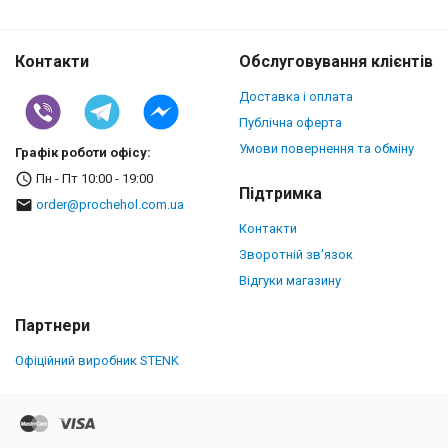
Контакти
Обслуговування клієнтів
Доставка і оплата
Публічна оферта
Умови повернення та обміну
Графік роботи офісу:
Пн - Пт 10:00 - 19:00
Підтримка
order@prochehol.com.ua
Контакти
Зворотній зв'язок
Відгуки магазину
Партнери
Офіційний виробник STENK