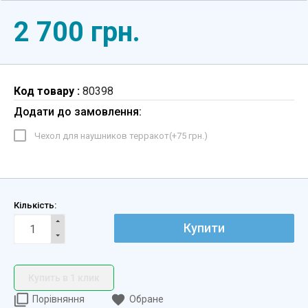
2 700 грн.
Код товару :
80398
Додати до замовлення:
Чехол для наушников терракот(+
75 грн.
)
Кількість:
Купити
Купить в 1 клик
Порівняння
Обране