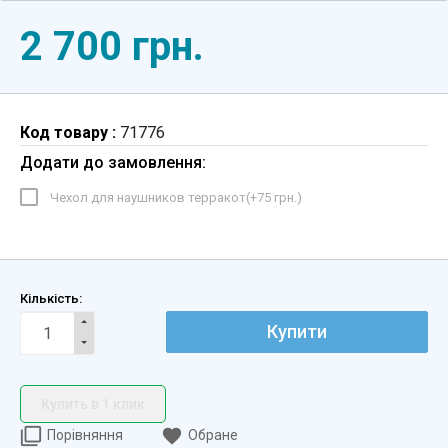
2 700 грн.
Код товару :
71776
Додати до замовлення:
Чехол для наушников терракот(+
75 грн.
)
Кількість:
Купити
Купить в 1 клик
Порівняння
Обране