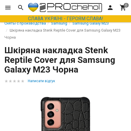
СЛАВА УКРАЇНІ - ГЕРОЯМ СЛАВА!
Сняты с производства
Samsung
Samsung Galaxy M23
Шкіряна накладка Stenk Reptile Cover для Samsung Galaxy M23
Чорна
Шкіряна накладка Stenk
Reptile Cover для Samsung
Galaxy M23 Чорна
Написати відгук