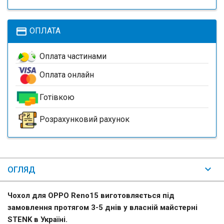
payment
ОПЛАТА
Оплата частинами
Оплата онлайн
Готівкою
Розрахунковий рахунок
ОГЛЯД
Чохол для OPPO Reno15 виготовляється під
замовлення протягом 3-5 днів у власній майстерні
STENK в Україні.