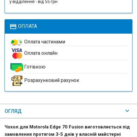
у відділення - від 55 грн
payment
ОПЛАТА
Оплата частинами
Оплата онлайн
Готівкою
Розрахунковий рахунок
ОГЛЯД
Чохол для Motorola Edge 70 Fusion виготовляється під
замовлення протягом 3-5 днів у власній майстерні