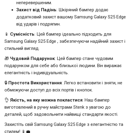
неперевершеним.
Захист від Падінь
: Шкіряний бампер додає
додатковий захист вашому Samsung Galaxy S25 Edge
від ударів і подряпин.
📱
Сумісність
: Цей бампер ідеально підходить для
Samsung Galaxy S25 Edge , забезпечуючи надійний захист і
стильний вигляд.
🎁
Чудовий Подарунок
: Цей бампер стане чудовим
подарунком для себе або близької людини. Він виражає
елегантність і індивідуальність.
🔒
Простота Використання
: Легко встановити і зняти, не
обмежуючи доступ до всіх портів і кнопок.
👌
Якість, на яку можна покластися
: Наш бампер
виготовлений в ручну майстрами Stenk з увагою до
деталей, щоб задовольнити найвищі стандарти якості.
Захистіть свій Samsung Galaxy S25 Edge з елегантністю та
стилем! 📱💼