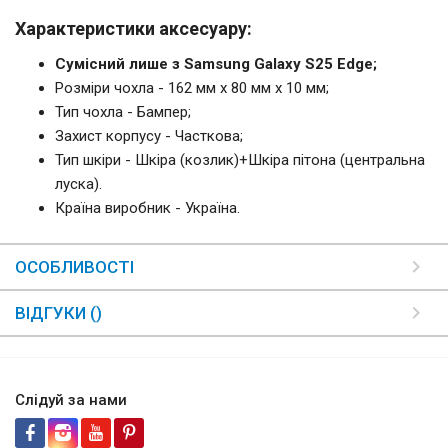
Характеристики аксесуару:
Сумісний лише з Samsung Galaxy S25 Edge;
Розміри чохла - 162 мм x 80 мм x 10 мм;
Тип чохла - Бампер;
Захист корпусу - Часткова;
Тип шкіри - Шкіра (козлик)+Шкіра пітона (центральна
луска).
Країна виробник - Україна.
ОСОБЛИВОСТІ
ВІДГУКИ ()
Слідуй за нами