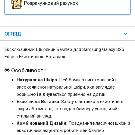
Розрахунковий рахунок
ОГЛЯД
Ексклюзивний Шкіряний Бампер для Samsung Galaxy S25
Edge з Екзотичною Вставкою
🌟 Особливості:
Натуральна Шкіра
: Цей бампер виготовлений з
високоякісної натуральної шкіри, яка виглядає
розкішно і відчувається приємно на дотик.
Екзотична Вставка
: Ззаду є вставка з екзотичної
шкіри або імітації, що надає бамперу унікальний і
стильний вигляд.
Комбінований Дизайн
: Поєднання класичної шкіри з
екзотичним акцентом робить цей бампер