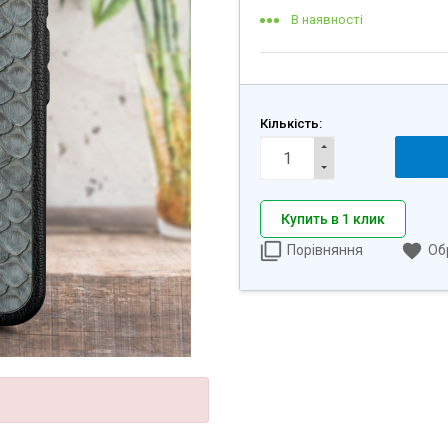
В наявності
Кількість:
Купить в 1 клик
Порівняння
Об