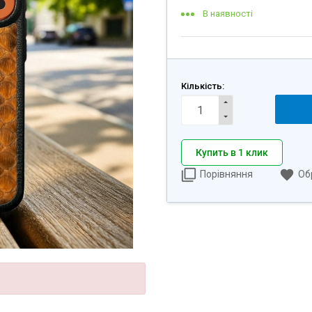
В наявності
Кількість:
Купить в 1 клик
Порівняння
Об