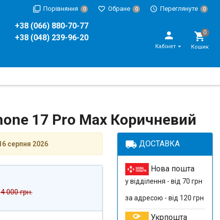
Порівняння
Обране
Переглянуте
0
0
0
+38 (066) 880-70-77
+38 (048) 239-96-20
Кабінет
Кошик
Phone 17 Pro Max Коричневий
local_shipping
ДОСТАВКА
16 серпня 2026
Нова пошта
у відділення - від 70 грн
4 000 грн.
за адресою - від 120 грн
Укрпошта