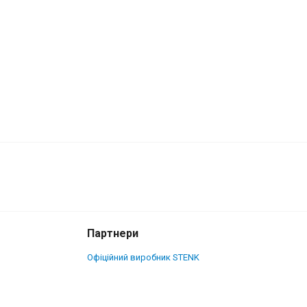
4 000 грн.
Купити
3 700 грн.
Партнери
Офіційний виробник STENK