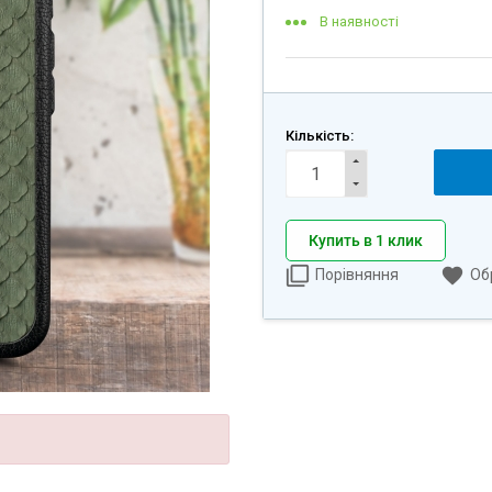
В наявності
Кількість:
Купить в 1 клик
Порівняння
Об