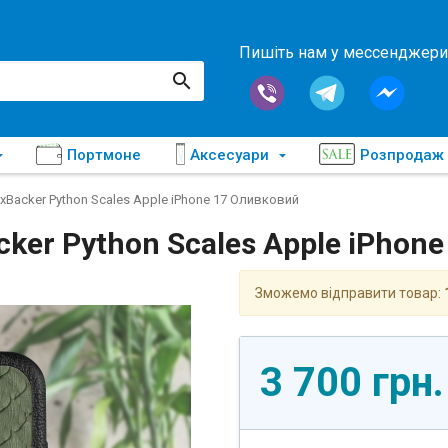
Пишіть нам у мессенджери
Портмоне
Аксесуари
Розпродаж
xBacker Python Scales Apple iPhone 17 Оливковий
ker Python Scales Apple iPhon
Зможемо відправити товар:
3 700 грн.