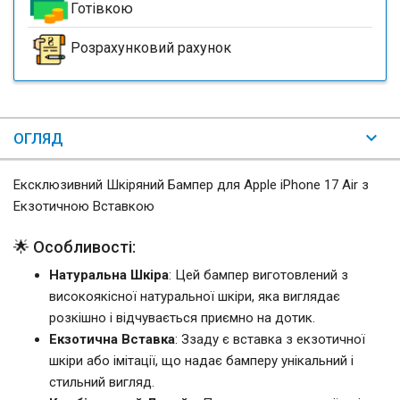
Готівкою
Розрахунковий рахунок
ОГЛЯД
Ексклюзивний Шкіряний Бампер для Apple iPhone 17 Air з
Екзотичною Вставкою
🌟 Особливості:
Натуральна Шкіра
: Цей бампер виготовлений з
високоякісної натуральної шкіри, яка виглядає
розкішно і відчувається приємно на дотик.
Екзотична Вставка
: Ззаду є вставка з екзотичної
шкіри або імітації, що надає бамперу унікальний і
стильний вигляд.