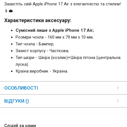
Захистіть свій Apple iPhone 17 Air з елегантністю та стилем!
📱💼
Характеристики аксесуару:
Сумісний лише з Apple iPhone 17 Air;
Розміри чохла - 160 мм x 79 мм x 10 мм;
Тип чохла - Бампер;
Захист корпусу - Часткова;
Тип шкіри - Шкіра (козлик)+Шкіра пітона (центральна
луска).
Країна виробник - Україна.
ОСОБЛИВОСТІ
ВІДГУКИ ()
Слідуй за нами