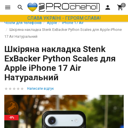
СЛАВА УКРАЇНІ - ГЕРОЯМ СЛАВА!
Чохли для телефонів
Apple
iPhone 17 Air
Шкіряна накладка Stenk ExBacker Python Scales для Apple iPhone
17 Air Натуральний
Шкіряна накладка Stenk
ExBacker Python Scales для
Apple iPhone 17 Air
Натуральний
Написати відгук
-8%