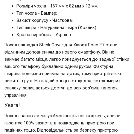
Розміри чохла - 167 мм x 82 мм x 12 мм;
Тип чохла - Бампер;
Захист корпусу - Часткова;
Тип шкіри - Натуральна шкіра (Козлик).
Країна виробник - Україна.
Чохол накладка Stenk Cover для Xiaomi Poco F7 стане
відмінним доповненням до нового смартфону. Він не
займає багато місця, легко приєднується до задньої стінки
вашого телефону буквально одним рухом. Фактурна
шкіряна поверхня приємна на дотик, тому пристрій легко
лежить в руці. На задній стінці є отвір для фотокамери і
спалаху, залишається доступ до всіх роз'ємів і кнопок
управління.
Увага!
Чохол значно зменшує ймовірність пошкоджень, але не
гарантує 100% захист від пошкоджень пристрою при
падіннях тощо. Відповідальність за безпеку пристрою