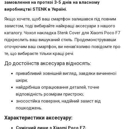
замовлення на протязі 3-5 днів на власному
виробництві STENK в Україні.
Якщо хочете, щоб ваш смартфон залишався під повним
захистом, тоді вибирайте найкращі аксесуари з нашого
каталогу. Чохол накладка Stenk Cover для Xiaomi Poco F7
підкреслить ваш вишуканий стиль. Продемонструвавши
оточуючим ваш смартфон, ви ненав'язливо повідомте про
те, що вибираєте тільки кращі речі.
До достоїнств аксесуара відносять:
привабливий зовнішній вигляд, завдяки вичиненої
шкіри;
найдрібніша опрацювання деталей, точне
відповідність розмірам пристрою;
зносостійка поверхня, надійний захист від
пошкоджень.
Характеристики аксесуару:
Сумісний лише з Xiaomi Poco F7;