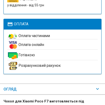
у відділення - від 55 грн
payment
ОПЛАТА
Оплата частинами
Оплата онлайн
Готівкою
Розрахунковий рахунок
ОГЛЯД
Чохол для Xiaomi Poco F7 виготовляється під