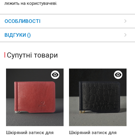
лежить на користувачеві.
ОСОБЛИВОСТІ
ВІДГУКИ ()
Супутні товари
Шкіряний затиск для
Шкіряний затиск для
Ш