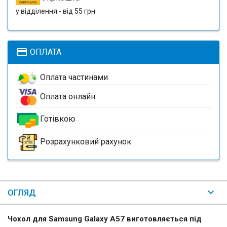
у відділення - від 55 грн
payment
ОПЛАТА
Оплата частинами
Оплата онлайн
Готівкою
Розрахунковий рахунок
ОГЛЯД
Чохол для Samsung Galaxy A57 виготовляється під