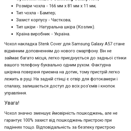
Розміри чохла - 166 мм x 81 мм x 11 мм;
Тип чохла - Бампер;
Захист корпусу - Часткова;
Тип шкіри - Натуральна шкіра (Козлик).
Країна виробник - Україна.
Чохол накладка Stenk Cover для Samsung Galaxy A57 стане
відмінним доповненням до нового смартфону. Він не
займає багато місця, легко приєднується до задньої стінки
вашого телефону буквально одним рухом. Фактурна
шкіряна поверхня приємна на дотик, тому пристрій легко
лежить в руці. На задній стінці є отвір для фотокамери і
спалаху, залишається доступ до всіх роз'ємів і кнопок
управління.
Увага!
Чохол значно зменшує ймовірність пошкоджень, але не
гарантує 100% захист від пошкоджень пристрою при
падіннях тощо. Відповідальність за безпеку пристрою