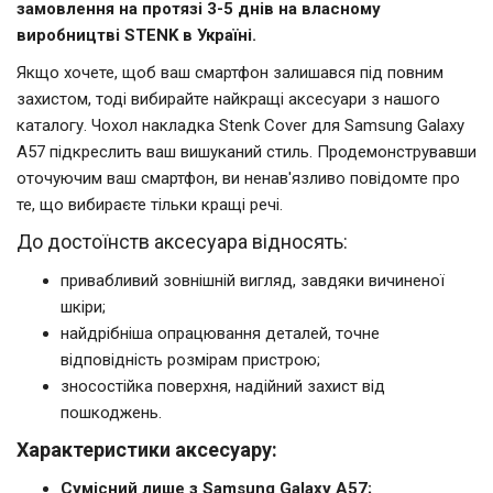
замовлення на протязі 3-5 днів на власному
виробництві STENK в Україні.
Якщо хочете, щоб ваш смартфон залишався під повним
захистом, тоді вибирайте найкращі аксесуари з нашого
каталогу. Чохол накладка Stenk Cover для Samsung Galaxy
A57 підкреслить ваш вишуканий стиль. Продемонструвавши
оточуючим ваш смартфон, ви ненав'язливо повідомте про
те, що вибираєте тільки кращі речі.
До достоїнств аксесуара відносять:
привабливий зовнішній вигляд, завдяки вичиненої
шкіри;
найдрібніша опрацювання деталей, точне
відповідність розмірам пристрою;
зносостійка поверхня, надійний захист від
пошкоджень.
Характеристики аксесуару:
Сумісний лише з Samsung Galaxy A57;