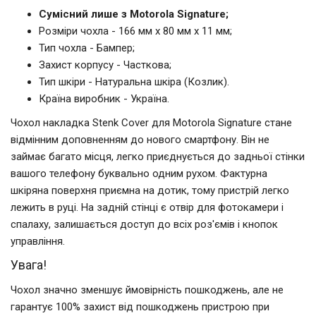
Сумісний лише з Motorola Signature;
Розміри чохла - 166 мм x 80 мм x 11 мм;
Тип чохла - Бампер;
Захист корпусу - Часткова;
Тип шкіри - Натуральна шкіра (Козлик).
Країна виробник - Україна.
Чохол накладка Stenk Cover для Motorola Signature стане
відмінним доповненням до нового смартфону. Він не
займає багато місця, легко приєднується до задньої стінки
вашого телефону буквально одним рухом. Фактурна
шкіряна поверхня приємна на дотик, тому пристрій легко
лежить в руці. На задній стінці є отвір для фотокамери і
спалаху, залишається доступ до всіх роз'ємів і кнопок
управління.
Увага!
Чохол значно зменшує ймовірність пошкоджень, але не
гарантує 100% захист від пошкоджень пристрою при