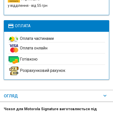
у відділення - від 55 грн
payment
ОПЛАТА
Оплата частинами
Оплата онлайн
Готівкою
Розрахунковий рахунок
ОГЛЯД
Чохол для Motorola Signature виготовляється під