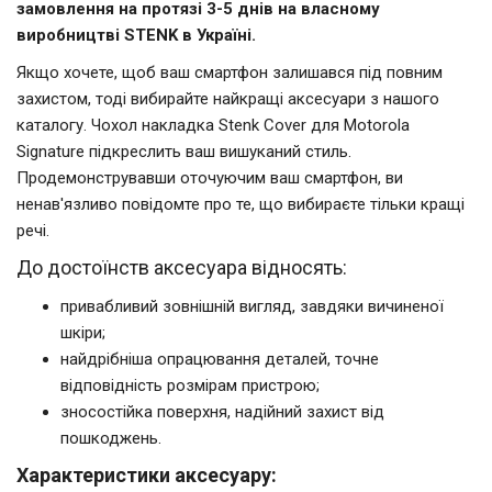
замовлення на протязі 3-5 днів на власному
виробництві STENK в Україні.
Якщо хочете, щоб ваш смартфон залишався під повним
захистом, тоді вибирайте найкращі аксесуари з нашого
каталогу. Чохол накладка Stenk Cover для Motorola
Signature підкреслить ваш вишуканий стиль.
Продемонструвавши оточуючим ваш смартфон, ви
ненав'язливо повідомте про те, що вибираєте тільки кращі
речі.
До достоїнств аксесуара відносять:
привабливий зовнішній вигляд, завдяки вичиненої
шкіри;
найдрібніша опрацювання деталей, точне
відповідність розмірам пристрою;
зносостійка поверхня, надійний захист від
пошкоджень.
Характеристики аксесуару: