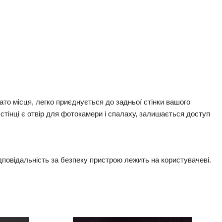
ато місця, легко приєднується до задньої стінки вашого
стінці є отвір для фотокамери і спалаху, залишається доступ
повідальність за безпеку пристрою лежить на користувачеві.