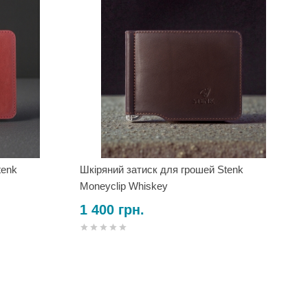
tenk
Шкіряний затиск для грошей Stenk
Moneyclip Whiskey
1 400 грн.