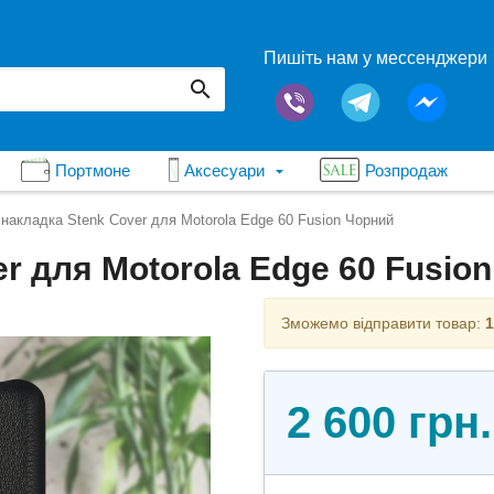
Пишіть нам у мессенджери
Портмоне
Аксесуари
Розпродаж
накладка Stenk Cover для Motorola Edge 60 Fusion Чорний
r для Motorola Edge 60 Fusio
Зможемо відправити товар:
1
2 600 грн.