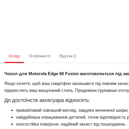
Огляд
Особливості
Відгуки ()
Чохол для Motorola Edge 60 Fusion виготовляється під за
Якщо хочете, щоб ваш смартфон залишався під повним захисто
підкреслить ваш вишуканий стиль. Продемонструвавши оточуюч
До достоїнств аксесуара відносять:
привабливий зовнішній вигляд, завдяки вичиненої шкіри;
найдрібніша опрацювання деталей, точне відповідність 
зносостійка поверхня, надійний захист від пошкоджень.