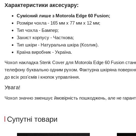
Характеристики аксесуару:
Сумісний лише з Motorola Edge 60 Fusion;
Розміри чохла - 165 мм x 77 мм x 12 мм;
Тип чохла - Бампер;
Захист корпусу - Часткова;
Тип шкіри - Натуральна шкіра (Козлик).
Країна виробник - Україна.
Чохол накладка Stenk Cover для Motorola Edge 60 Fusion стан
телефону буквально одним рухом. Фактурна шкіряна поверхня п
до всіх роз'ємів і кнопок управління.
Увага!
Чохол значно зменшує ймовірність пошкоджень, але не гарант
Супутні товари