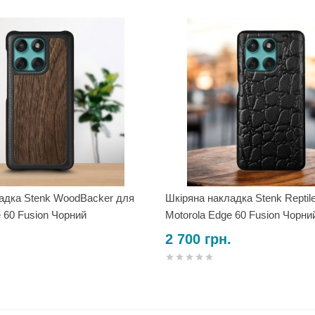
адка Stenk WoodBacker для
Шкіряна накладка Stenk Reptil
e 60 Fusion Чорний
Motorola Edge 60 Fusion Чорни
2 700 грн.