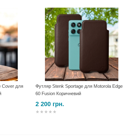
e Cover для
Футляр Stenk Sportage для Motorola Edge
й
60 Fusion Коричневий
2 200 грн.