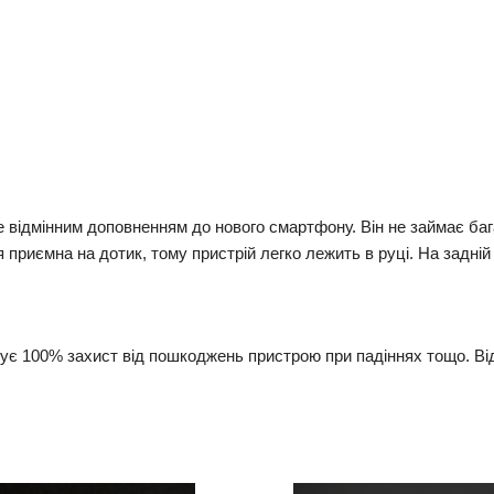
е відмінним доповненням до нового смартфону. Він не займає баг
риємна на дотик, тому пристрій легко лежить в руці. На задній 
ує 100% захист від пошкоджень пристрою при падіннях тощо. Від