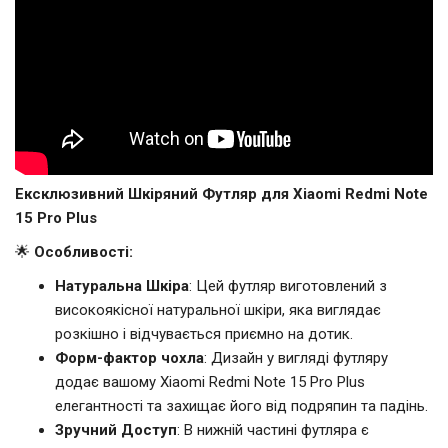
Ексклюзивний Шкіряний Футляр для Xiaomi Redmi Note
15 Pro Plus
🌟
Особливості:
Натуральна Шкіра
: Цей футляр виготовлений з
високоякісної натуральної шкіри, яка виглядає
розкішно і відчувається приємно на дотик.
Форм-фактор чохла
: Дизайн у вигляді футляру
додає вашому Xiaomi Redmi Note 15 Pro Plus
елегантності та захищає його від подряпин та падінь.
Зручний Доступ
: В нижній частині футляра є