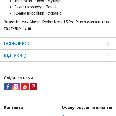
Тип чохла - Чохол-футляр;
Захист корпусу - Повна;
Країна виробник - Україна.
Захистіть свій Xiaomi Redmi Note 15 Pro Plus з елегантністю
та стилем! 📱💼
ОСОБЛИВОСТІ
ВІДГУКИ ()
Слідуй за нами
Контакти
Обслуговування клієнтів