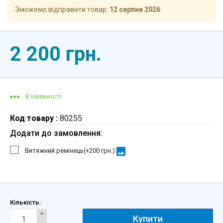
Зможемо відправити товар:
12 серпня 2026
2 200 грн.
В наявності
Код товару :
80255
Додати до замовлення:
image
Витяжний ремінець(+
200 грн.
)
Кількість:
Купити