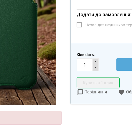
Додати до замовлення:
Чехол для наушников те
Кількість:
Купить в 1 клик
Порівняння
Об