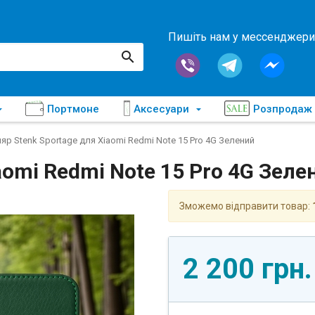
Пишіть нам у мессенджери
Портмоне
Аксесуари
Розпродаж
яр Stenk Sportage для Xiaomi Redmi Note 15 Pro 4G Зелений
aomi Redmi Note 15 Pro 4G Зеле
Зможемо відправити товар:
2 200 грн.