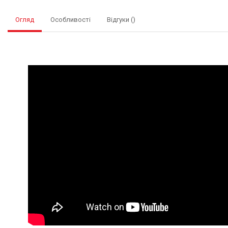
Огляд
Особливості
Відгуки ()