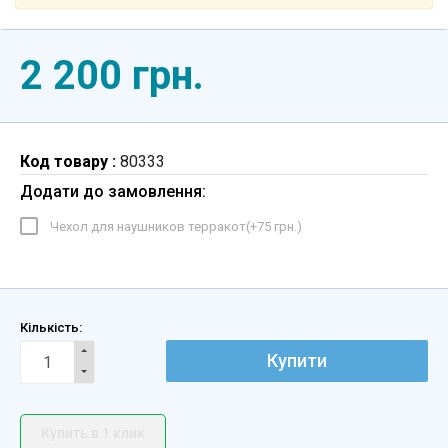
2 200 грн.
Код товару :
80333
Додати до замовлення:
Чехол для наушников терракот(+
75 грн.
)
Кількість:
Купити
Купить в 1 клик