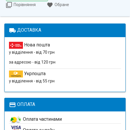
Порівняння
Обране
local_shipping
ДОСТАВКА
Нова пошта
у відділення - від 70 грн
за адресою - від 120 грн
Укрпошта
у відділення - від 55 грн
payment
ОПЛАТА
Оплата частинами