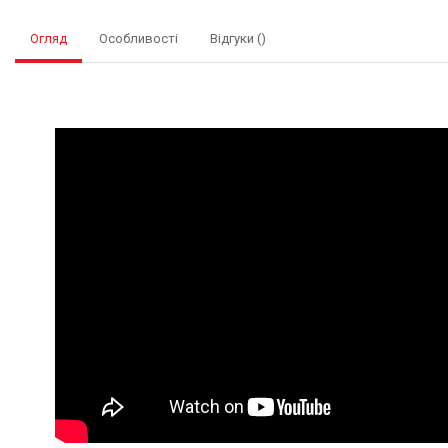
Огляд
Особливості
Відгуки ()