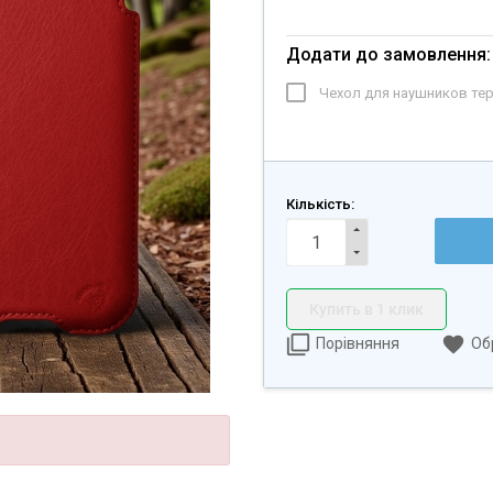
Додати до замовлення:
Чехол для наушников те
Кількість:
Купить в 1 клик
Порівняння
Об