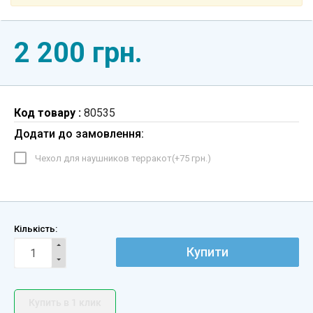
2 200 грн.
Код товару :
80535
Додати до замовлення:
Чехол для наушников терракот(+
75 грн.
)
Кількість:
Купити
Купить в 1 клик