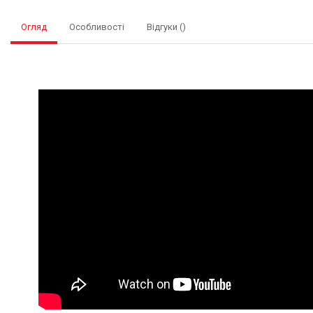
Огляд
Особливості
Відгуки ()