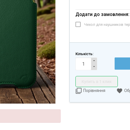
Додати до замовлення:
Чехол для наушников те
Кількість:
Купить в 1 клик
Порівняння
Об