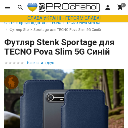
СЛАВА УКРАЇНІ - ГЕРОЯМ СЛАВА!
Сняты с производства
TECNO
TECNO Pova Slim 5G
Футляр Stenk Sportage для TECNO Pova Slim 5G Синій
Футляр Stenk Sportage для
TECNO Pova Slim 5G Синій
Написати відгук