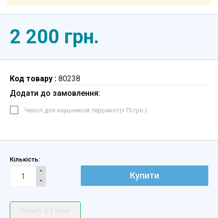
2 200 грн.
Код товару :
80238
Додати до замовлення:
Чехол для наушников терракот(+
75 грн.
)
Кількість:
Купити
Купить в 1 клик