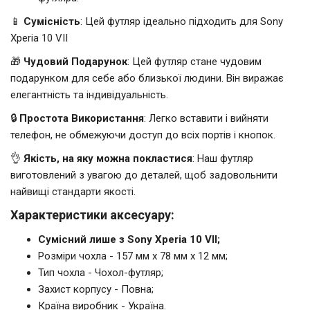
📱
Сумісність
: Цей футляр ідеально підходить для Sony
Xperia 10 VII
🎁
Чудовий Подарунок
: Цей футляр стане чудовим
подарунком для себе або близької людини. Він виражає
елегантність та індивідуальність.
🔒
Простота Використання
: Легко вставити і вийняти
телефон, не обмежуючи доступ до всіх портів і кнопок.
👌
Якість, на яку можна покластися
: Наш футляр
виготовлений з увагою до деталей, щоб задовольнити
найвищі стандарти якості.
Характеристики аксесуару:
Сумісний лише з Sony Xperia 10 VII;
Розміри чохла - 157 мм x 78 мм x 12 мм;
Тип чохла - Чохол-футляр;
Захист корпусу - Повна;
Країна виробник - Україна.