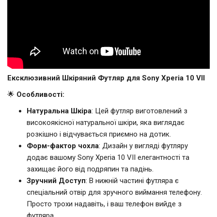
Ексклюзивний Шкіряний Футляр для Sony Xperia 10 VII
🌟
Особливості:
Натуральна Шкіра
: Цей футляр виготовлений з
високоякісної натуральної шкіри, яка виглядає
розкішно і відчувається приємно на дотик.
Форм-фактор чохла
: Дизайн у вигляді футляру
додає вашому Sony Xperia 10 VII елегантності та
захищає його від подряпин та падінь.
Зручний Доступ
: В нижній частині футляра є
спеціальний отвір для зручного виймання телефону.
Просто трохи надавіть, і ваш телефон вийде з
футляра.