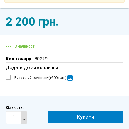
2 200 грн.
В наявності
Код товару :
80229
Додати до замовлення:
image
Витяжний ремінець(+
200 грн.
)
Кількість:
Купити