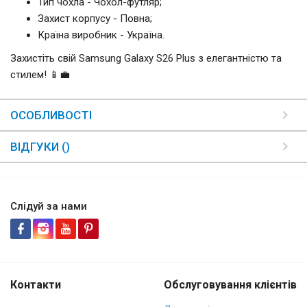
Тип чохла - Чохол-футляр;
Захист корпусу - Повна;
Країна виробник - Україна.
Захистіть свій Samsung Galaxy S26 Plus з елегантністю та
стилем! 📱💼
ОСОБЛИВОСТІ
ВІДГУКИ ()
Слідуй за нами
Контакти
Обслуговування клієнтів