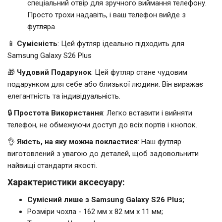
спеціальний отвір для зручного виймання телефону.
Просто трохи надавіть, і ваш телефон вийде з
футляра.
📱
Сумісність
: Цей футляр ідеально підходить для
Samsung Galaxy S26 Plus
🎁
Чудовий Подарунок
: Цей футляр стане чудовим
подарунком для себе або близької людини. Він виражає
елегантність та індивідуальність.
🔒
Простота Використання
: Легко вставити і вийняти
телефон, не обмежуючи доступ до всіх портів і кнопок.
👌
Якість, на яку можна покластися
: Наш футляр
виготовлений з увагою до деталей, щоб задовольнити
найвищі стандарти якості.
Характеристики аксесуару:
Сумісний лише з Samsung Galaxy S26 Plus;
Розміри чохла - 162 мм x 82 мм x 11 мм;