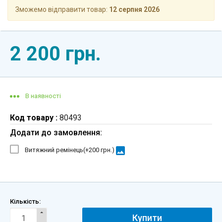
Зможемо відправити товар:
12 серпня 2026
2 200 грн.
В наявності
Код товару :
80493
Додати до замовлення:
image
Витяжний ремінець(+
200 грн.
)
Кількість:
Купити