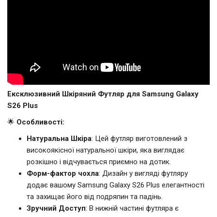
Ексклюзивний Шкіряний Футляр для Samsung Galaxy
S26 Plus
🌟
Особливості:
Натуральна Шкіра
: Цей футляр виготовлений з
високоякісної натуральної шкіри, яка виглядає
розкішно і відчувається приємно на дотик.
Форм-фактор чохла
: Дизайн у вигляді футляру
додає вашому Samsung Galaxy S26 Plus елегантності
та захищає його від подряпин та падінь.
Зручний Доступ
: В нижній частині футляра є