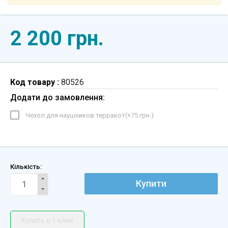
2 200 грн.
Код товару :
80526
Додати до замовлення:
Чехол для наушников терракот(+
75 грн.
)
Кількість:
Купити
Купить в 1 клик