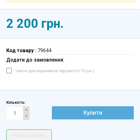
2 200 грн.
Код товару :
79644
Додати до замовлення:
Чехол для наушников терракот(+
75 грн.
)
Кількість:
Купити
Купить в 1 клик