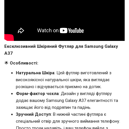
Ексклюзивний Шкіряний Футляр для Samsung Galaxy
A37
🌟
Особливості:
Натуральна Шкіра
: Цей футляр виготовлений з
високоякісної натуральної шкіри, яка виглядає
розкішно і відчувається приємно на дотик.
Форм-фактор чохла
: Дизайн у вигляді футляру
додає вашому Samsung Galaxy A37 елегантності та
захищає його від подряпин та падінь.
Зручний Доступ
: В нижній частині футляра є
спеціальний отвір для зручного виймання телефону.
Просто трохи надавіть, і ваш телефон вийде з