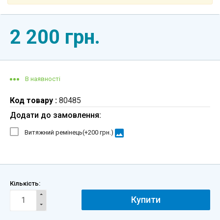
2 200 грн.
В наявності
Код товару :
80485
Додати до замовлення:
image
Витяжний ремінець(+
200 грн.
)
Кількість:
Купити