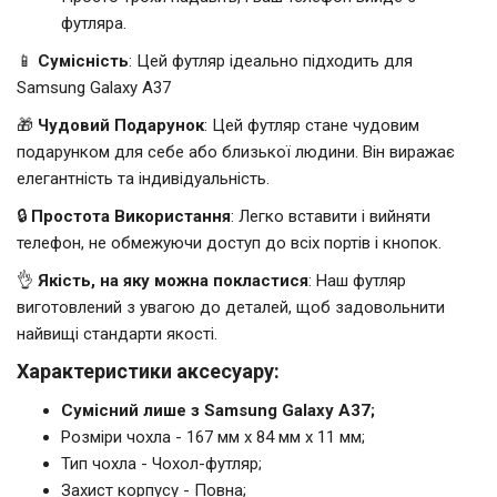
футляра.
📱
Сумісність
: Цей футляр ідеально підходить для
Samsung Galaxy A37
🎁
Чудовий Подарунок
: Цей футляр стане чудовим
подарунком для себе або близької людини. Він виражає
елегантність та індивідуальність.
🔒
Простота Використання
: Легко вставити і вийняти
телефон, не обмежуючи доступ до всіх портів і кнопок.
👌
Якість, на яку можна покластися
: Наш футляр
виготовлений з увагою до деталей, щоб задовольнити
найвищі стандарти якості.
Характеристики аксесуару:
Сумісний лише з Samsung Galaxy A37;
Розміри чохла - 167 мм x 84 мм x 11 мм;
Тип чохла - Чохол-футляр;
Захист корпусу - Повна;