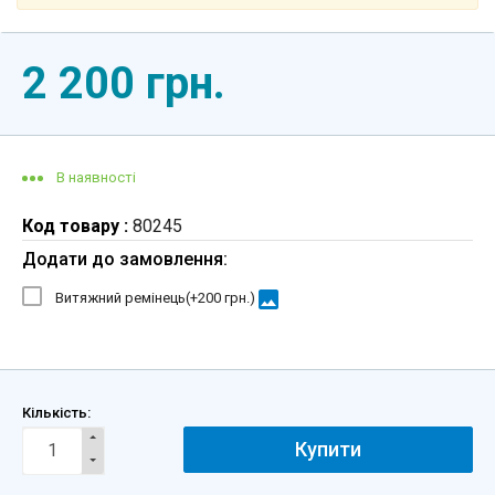
2 200 грн.
В наявності
Код товару :
80245
Додати до замовлення:
image
Витяжний ремінець(+
200 грн.
)
Кількість:
Купити