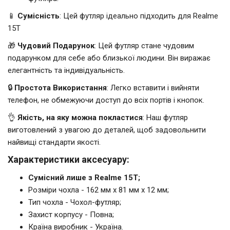
📱
Сумісність
: Цей футляр ідеально підходить для Realme
15T
🎁
Чудовий Подарунок
: Цей футляр стане чудовим
подарунком для себе або близької людини. Він виражає
елегантність та індивідуальність.
🔒
Простота Використання
: Легко вставити і вийняти
телефон, не обмежуючи доступ до всіх портів і кнопок.
👌
Якість, на яку можна покластися
: Наш футляр
виготовлений з увагою до деталей, щоб задовольнити
найвищі стандарти якості.
Характеристики аксесуару:
Сумісний лише з Realme 15T;
Розміри чохла - 162 мм x 81 мм x 12 мм;
Тип чохла - Чохол-футляр;
Захист корпусу - Повна;
Країна виробник - Україна.