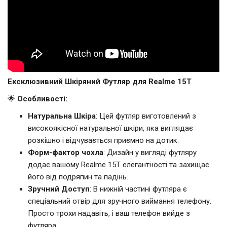
Ексклюзивний Шкіряний Футляр для Realme 15T
🌟
Особливості:
Натуральна Шкіра
: Цей футляр виготовлений з
високоякісної натуральної шкіри, яка виглядає
розкішно і відчувається приємно на дотик.
Форм-фактор чохла
: Дизайн у вигляді футляру
додає вашому Realme 15T елегантності та захищає
його від подряпин та падінь.
Зручний Доступ
: В нижній частині футляра є
спеціальний отвір для зручного виймання телефону.
Просто трохи надавіть, і ваш телефон вийде з
футляра.