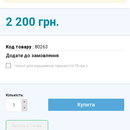
2 200 грн.
Код товару :
80263
Додати до замовлення:
Чехол для наушников терракот(+
75 грн.
)
Кількість:
Купити
Купить в 1 клик