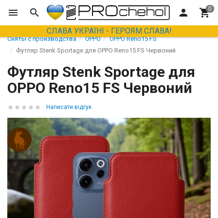
СЛАВА УКРАЇНІ - ГЕРОЯМ СЛАВА!
Сняты с производства
OPPO
OPPO Reno15 FS
Футляр Stenk Sportage для OPPO Reno15 FS Червоний
Футляр Stenk Sportage для
OPPO Reno15 FS Червоний
Написати відгук