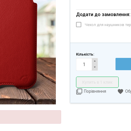
Додати до замовлення:
Чехол для наушников те
Кількість:
Купить в 1 клик
Порівняння
Об