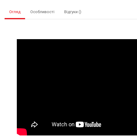
Огляд
Особливості
Відгуки ()