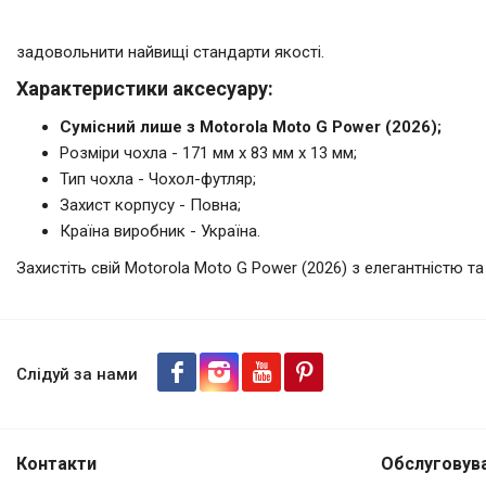
задовольнити найвищі стандарти якості.
Характеристики аксесуару:
Сумісний лише з Motorola Moto G Power (2026);
Розміри чохла - 171 мм x 83 мм x 13 мм;
Тип чохла - Чохол-футляр;
Захист корпусу - Повна;
Країна виробник - Україна.
Захистіть свій Motorola Moto G Power (2026) з елегантністю та
Футляр Stenk Sportage для Mo
Слідуй за нами
Контакти
Обслуговува