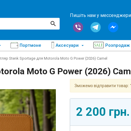
Пишіть нам у мессенджери
Портмоне
Аксесуари
Розпродаж
тляр Stenk Sportage для Motorola Moto G Power (2026) Camel
torola Moto G Power (2026) Cam
Зможемо відправити товар:
2 200 грн.