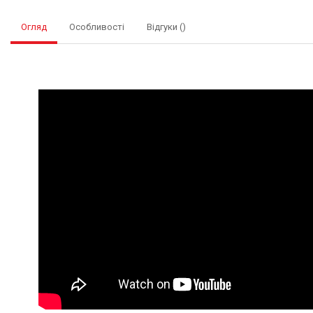
Огляд
Особливості
Відгуки ()