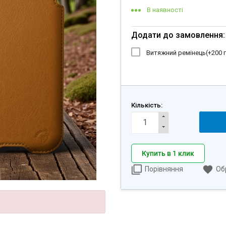
В наявності
Додати до замовлення:
Витяжний ремінець(+
200 
Кількість:
Купить в 1 клик
Порівняння
Об