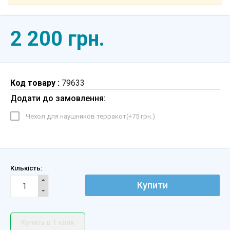
2 200 грн.
Код товару :
79633
Додати до замовлення:
Чехол для наушников терракот(+
75 грн.
)
Кількість:
Купити
Купить в 1 клик