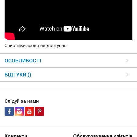
Опис тимчасово не доступно
ОСОБЛИВОСТІ
ВІДГУКИ ()
Слідуй за нами
Контакти
Обслуговування клієнтів