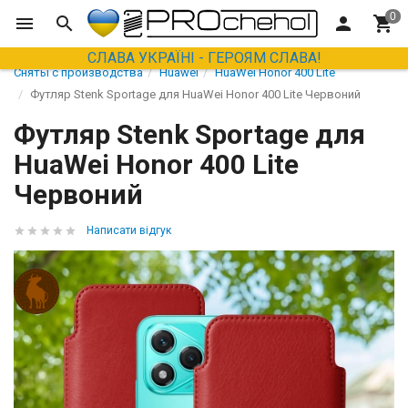
СЛАВА УКРАЇНІ - ГЕРОЯМ СЛАВА!
Сняты с производства
Huawei
HuaWei Honor 400 Lite
Футляр Stenk Sportage для HuaWei Honor 400 Lite Червоний
Футляр Stenk Sportage для
HuaWei Honor 400 Lite
Червоний
Написати відгук