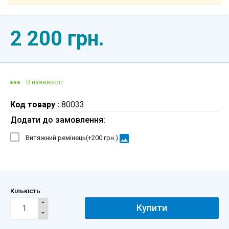
2 200 грн.
В наявності
Код товару :
80033
Додати до замовлення:
image
Витяжний ремінець(+
200 грн.
)
Кількість:
Купити