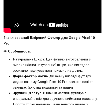
Ексклюзивний Шкіряний Футляр для Google Pixel 10
Pro
🌟
Особливості:
Натуральна Шкіра
: Цей футляр виготовлений з
високоякісної натуральної шкіри, яка виглядає
розкішно і відчувається приємно на дотик.
Форм-фактор чохла
: Дизайн у вигляді футляру
додає вашому Google Pixel 10 Pro елегантності та
захищає його від подряпин та падінь.
Зручний Доступ
: В нижній частині футляра є
спеціальний отвір для зручного виймання телефону.
Просто трохи надавіть, і ваш телефон вийде з