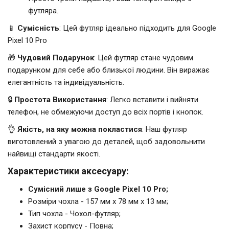
футляра.
📱
Сумісність
: Цей футляр ідеально підходить для Google
Pixel 10 Pro
🎁
Чудовий Подарунок
: Цей футляр стане чудовим
подарунком для себе або близької людини. Він виражає
елегантність та індивідуальність.
🔒
Простота Використання
: Легко вставити і вийняти
телефон, не обмежуючи доступ до всіх портів і кнопок.
👌
Якість, на яку можна покластися
: Наш футляр
виготовлений з увагою до деталей, щоб задовольнити
найвищі стандарти якості.
Характеристики аксесуару:
Сумісний лише з Google Pixel 10 Pro;
Розміри чохла - 157 мм x 78 мм x 13 мм;
Тип чохла - Чохол-футляр;
Захист корпусу - Повна;