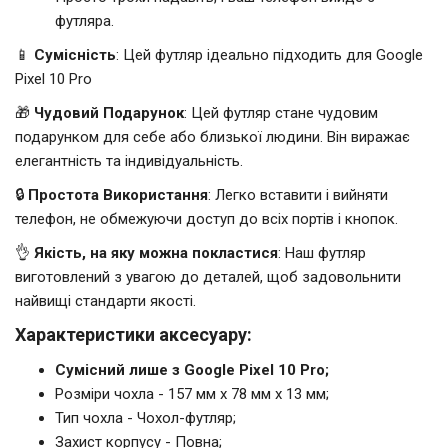
футляра.
📱
Сумісність
: Цей футляр ідеально підходить для Google
Pixel 10 Pro
🎁
Чудовий Подарунок
: Цей футляр стане чудовим
подарунком для себе або близької людини. Він виражає
елегантність та індивідуальність.
🔒
Простота Використання
: Легко вставити і вийняти
телефон, не обмежуючи доступ до всіх портів і кнопок.
👌
Якість, на яку можна покластися
: Наш футляр
виготовлений з увагою до деталей, щоб задовольнити
найвищі стандарти якості.
Характеристики аксесуару:
Сумісний лише з Google Pixel 10 Pro;
Розміри чохла - 157 мм x 78 мм x 13 мм;
Тип чохла - Чохол-футляр;
Захист корпусу - Повна;