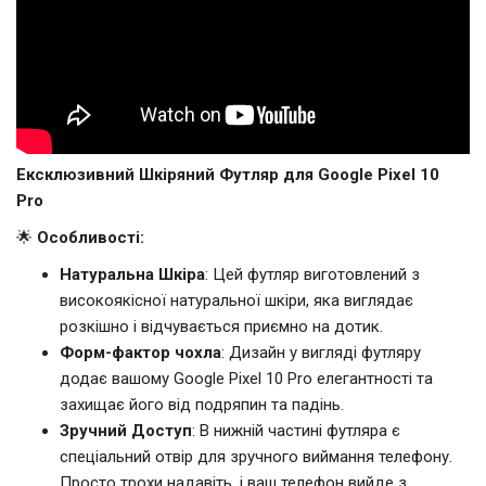
Ексклюзивний Шкіряний Футляр для Google Pixel 10
Pro
🌟
Особливості:
Натуральна Шкіра
: Цей футляр виготовлений з
високоякісної натуральної шкіри, яка виглядає
розкішно і відчувається приємно на дотик.
Форм-фактор чохла
: Дизайн у вигляді футляру
додає вашому Google Pixel 10 Pro елегантності та
захищає його від подряпин та падінь.
Зручний Доступ
: В нижній частині футляра є
спеціальний отвір для зручного виймання телефону.
Просто трохи надавіть, і ваш телефон вийде з