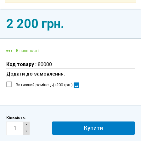
2 200 грн.
В наявності
Код товару :
80000
Додати до замовлення:
image
Витяжний ремінець(+
200 грн.
)
Кількість:
Купити