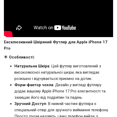
Ексклюзивний Шкіряний Футляр для Apple iPhone 17
Pro
🌟
Особливості:
Натуральна Шкіра
: Цей футляр виготовлений з
високоякісної натуральної шкіри, яка виглядає
розкішно і відчувається приємно на дотик.
Форм-фактор чохла
: Дизайн у вигляді футляру
додає вашому Apple iPhone 17 Pro елегантності та
захищає його від подряпин та падінь.
Зручний Доступ
: В нижній частині футляра є
спеціальний отвір для зручного виймання телефону.
Просто трохи надавіть, і ваш телефон вийде з