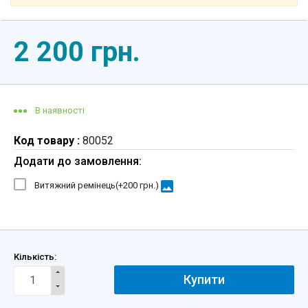
2 200 грн.
В наявності
Код товару :
80052
Додати до замовлення:
image
Витяжний ремінець(+
200 грн.
)
Кількість:
Купити