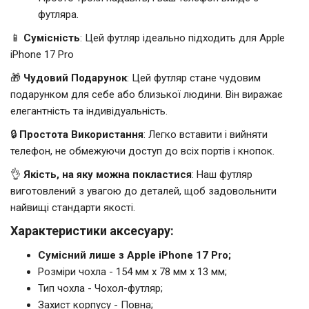
футляра.
📱
Сумісність
: Цей футляр ідеально підходить для Apple
iPhone 17 Pro
🎁
Чудовий Подарунок
: Цей футляр стане чудовим
подарунком для себе або близької людини. Він виражає
елегантність та індивідуальність.
🔒
Простота Використання
: Легко вставити і вийняти
телефон, не обмежуючи доступ до всіх портів і кнопок.
👌
Якість, на яку можна покластися
: Наш футляр
виготовлений з увагою до деталей, щоб задовольнити
найвищі стандарти якості.
Характеристики аксесуару:
Сумісний лише з Apple iPhone 17 Pro;
Розміри чохла - 154 мм x 78 мм x 13 мм;
Тип чохла - Чохол-футляр;
Захист корпусу - Повна;