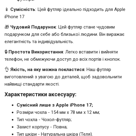
📱
Сумісність
: Цей футляр ідеально підходить для Apple
iPhone 17
🎁
Чудовий Подарунок
: Цей футляр стане чудовим
подарунком для себе або близької людини. Він виражає
елегантність та індивідуальність.
🔒
Простота Використання
: Легко вставити і вийняти
телефон, не обмежуючи доступ до всіх портів і кнопок.
👌
Якість, на яку можна покластися
: Наш футляр
виготовлений з увагою до деталей, щоб задовольнити
найвищі стандарти якості.
Характеристики аксесуару:
Сумісний лише з Apple iPhone 17;
Розміри чохла - 154 мм x 78 мм x 12 мм;
Тип чохла - Чохол-футляр;
Захист корпусу - Повна;
Тип шкіри - Натуральна шкіра (Теля).