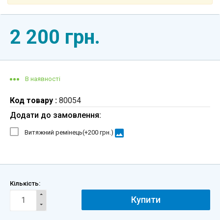
2 200 грн.
В наявності
Код товару :
80054
Додати до замовлення:
image
Витяжний ремінець(+
200 грн.
)
Кількість:
Купити