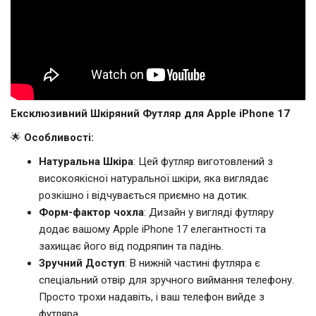
Ексклюзивний Шкіряний Футляр для Apple iPhone 17
🌟
Особливості:
Натуральна Шкіра
: Цей футляр виготовлений з
високоякісної натуральної шкіри, яка виглядає
розкішно і відчувається приємно на дотик.
Форм-фактор чохла
: Дизайн у вигляді футляру
додає вашому Apple iPhone 17 елегантності та
захищає його від подряпин та падінь.
Зручний Доступ
: В нижній частині футляра є
спеціальний отвір для зручного виймання телефону.
Просто трохи надавіть, і ваш телефон вийде з
футляра.