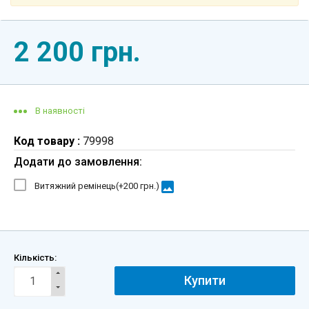
2 200 грн.
В наявності
Код товару :
79998
Додати до замовлення:
image
Витяжний ремінець(+
200 грн.
)
Кількість:
Купити