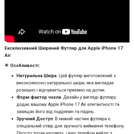
Ексклюзивний Шкіряний Футляр для Apple iPhone 17
Air
🌟
Особливості:
Натуральна Шкіра
: Цей футляр виготовлений з
високоякісної натуральної шкіри, яка виглядає
розкішно і відчувається приємно на дотик.
Форм-фактор чохла
: Дизайн у вигляді футляру
додає вашому Apple iPhone 17 Air елегантності та
захищає його від подряпин та падінь.
Зручний Доступ
: В нижній частині футляра є
спеціальний отвір для зручного виймання телефону.
Просто трохи надавіть, і ваш телефон вийде з