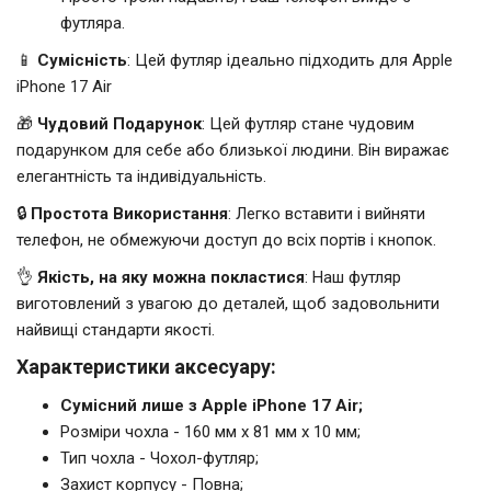
футляра.
📱
Сумісність
: Цей футляр ідеально підходить для Apple
iPhone 17 Air
🎁
Чудовий Подарунок
: Цей футляр стане чудовим
подарунком для себе або близької людини. Він виражає
елегантність та індивідуальність.
🔒
Простота Використання
: Легко вставити і вийняти
телефон, не обмежуючи доступ до всіх портів і кнопок.
👌
Якість, на яку можна покластися
: Наш футляр
виготовлений з увагою до деталей, щоб задовольнити
найвищі стандарти якості.
Характеристики аксесуару:
Сумісний лише з Apple iPhone 17 Air;
Розміри чохла - 160 мм x 81 мм x 10 мм;
Тип чохла - Чохол-футляр;
Захист корпусу - Повна;