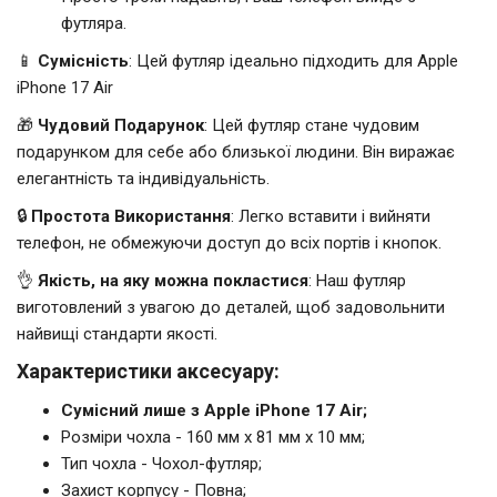
футляра.
📱
Сумісність
: Цей футляр ідеально підходить для Apple
iPhone 17 Air
🎁
Чудовий Подарунок
: Цей футляр стане чудовим
подарунком для себе або близької людини. Він виражає
елегантність та індивідуальність.
🔒
Простота Використання
: Легко вставити і вийняти
телефон, не обмежуючи доступ до всіх портів і кнопок.
👌
Якість, на яку можна покластися
: Наш футляр
виготовлений з увагою до деталей, щоб задовольнити
найвищі стандарти якості.
Характеристики аксесуару:
Сумісний лише з Apple iPhone 17 Air;
Розміри чохла - 160 мм x 81 мм x 10 мм;
Тип чохла - Чохол-футляр;
Захист корпусу - Повна;