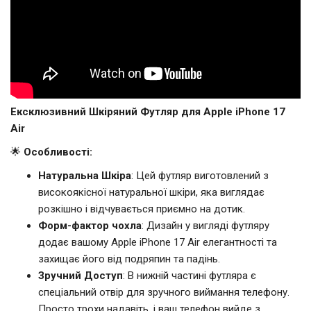
Ексклюзивний Шкіряний Футляр для Apple iPhone 17
Air
🌟
Особливості:
Натуральна Шкіра
: Цей футляр виготовлений з
високоякісної натуральної шкіри, яка виглядає
розкішно і відчувається приємно на дотик.
Форм-фактор чохла
: Дизайн у вигляді футляру
додає вашому Apple iPhone 17 Air елегантності та
захищає його від подряпин та падінь.
Зручний Доступ
: В нижній частині футляра є
спеціальний отвір для зручного виймання телефону.
Просто трохи надавіть, і ваш телефон вийде з