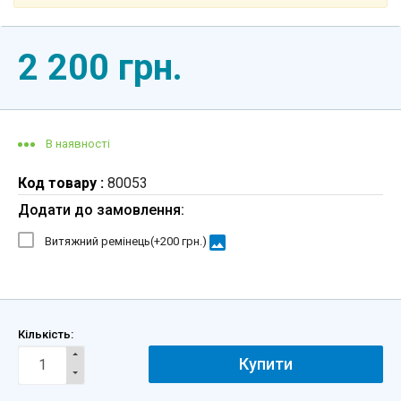
2 200 грн.
В наявності
Код товару :
80053
Додати до замовлення:
image
Витяжний ремінець(+
200 грн.
)
Кількість:
Купити