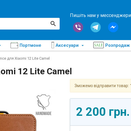
Пишіть нам у мессенджери
Портмоне
Аксесуари
Розпродаж
nce для Xiaomi 12 Lite Camel
omi 12 Lite Camel
Зможемо відправити товар:
2 200 грн.