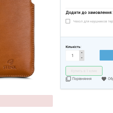
Додати до замовлення:
Чехол для наушников те
Кількість:
Купить в 1 клик
Порівняння
Об