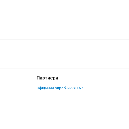
2 200 грн.
Купити
Партнери
Офіційний виробник STENK