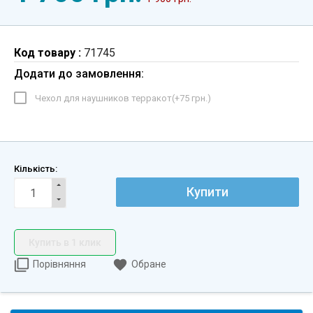
Код товару :
71745
Додати до замовлення:
Чехол для наушников терракот(+
75 грн.
)
Кількість:
Купити
Купить в 1 клик
Порівняння
Обране