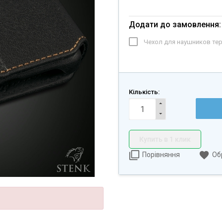
Додати до замовлення:
Чехол для наушников те
Кількість:
Купить в 1 клик
Порівняння
Об