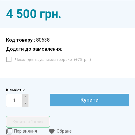
4 500 грн.
Код товару :
80638
Додати до замовлення:
Чехол для наушников терракот(+
75 грн.
)
Кількість:
Купити
Купить в 1 клик
Порівняння
Обране