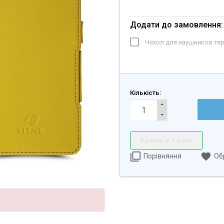
Додати до замовлення:
Чехол для наушников те
Кількість:
Купить в 1 клик
Порівняння
Об