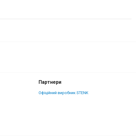
1 700 грн.
Купити
Партнери
Офіційний виробник STENK