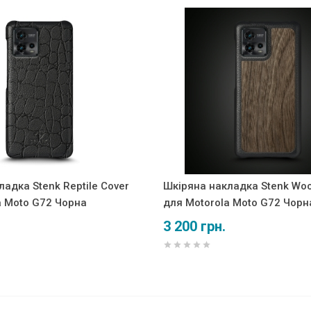
адка Stenk Reptile Cover
Шкіряна накладка Stenk Wo
a Moto G72 Чорна
для Motorola Moto G72 Чорн
3 200 грн.