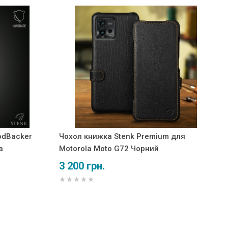
odBacker
Чохол книжка Stenk Premium для
а
Motorola Moto G72 Чорний
3 200 грн.