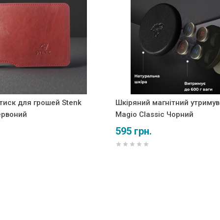
тиск для грошей Stenk
Шкіряний магнітний утримув
ервоний
Magio Classic Чорний
595 грн.