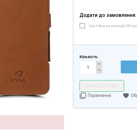
Додати до замовлення:
Застібка на кнопці(+
50 грн
Кількість:
Купить в 1 клик
Порівняння
Об