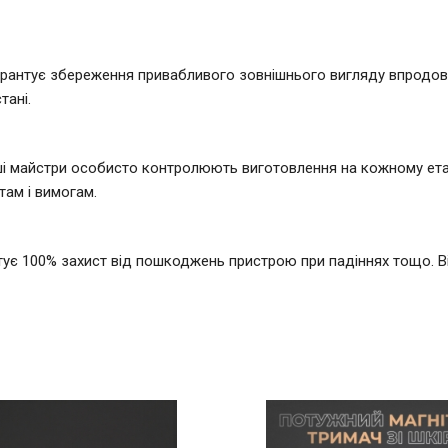
 гарантує збереження привабливого зовнішнього вигляду впродов
тані.
 майстри особисто контролюють виготовлення на кожному етапі 
там і вимогам.
тує 100% захист від пошкоджень пристрою при падіннях тощо. В