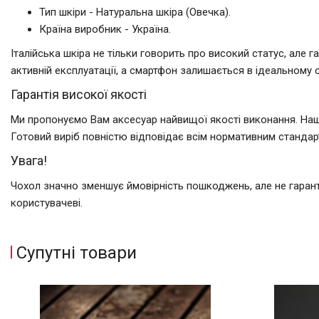
Тип шкіри - Натуральна шкіра (Овечка).
Країна виробник - Україна.
Італійська шкіра не тільки говорить про високий статус, але
активній експлуатації, а смартфон залишається в ідеальному с
Гарантія високої якості
Ми пропонуємо Вам аксесуар найвищої якості виконання. Наші
Готовий виріб повністю відповідає всім нормативним стандар
Увага!
Чохол значно зменшує ймовірність пошкоджень, але не гаран
користувачеві.
Супутні товари