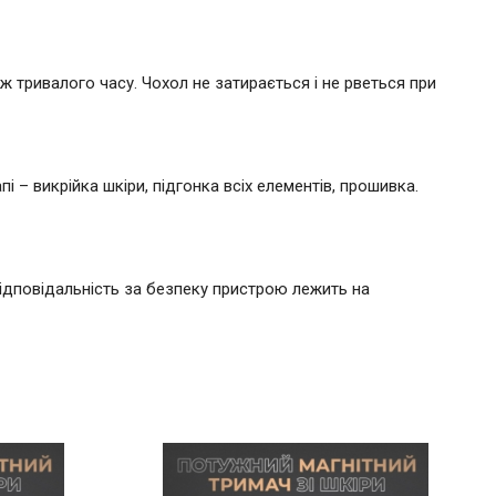
ж тривалого часу. Чохол не затирається і не рветься при
– викрійка шкіри, підгонка всіх елементів, прошивка.
ідповідальність за безпеку пристрою лежить на