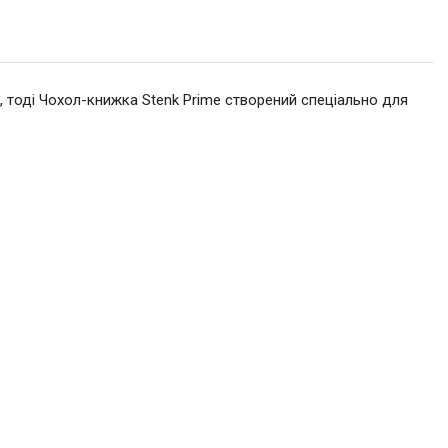
, тоді Чохол-книжка Stenk Prime створений спеціально для