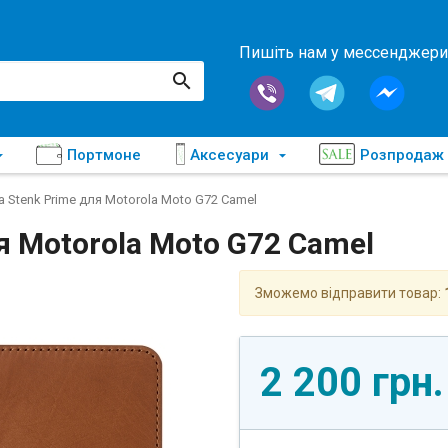
Пишіть нам у мессенджери
Портмоне
Аксесуари
Розпродаж
 Stenk Prime для Motorola Moto G72 Camel
я Motorola Moto G72 Camel
Зможемо відправити товар:
2 200 грн.