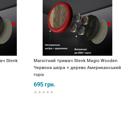
ач Stenk
Магнітний тримач Stenk Magio Wooden
Червона шкіра + дерево Американський
горіх
695 грн.