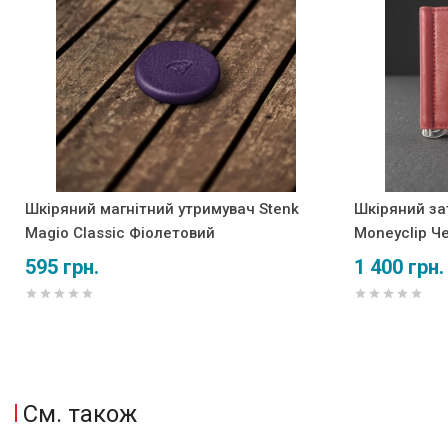
Шкіряний магнітний утримувач Stenk
Шкіряний за
Magio Classic Фіолетовий
Moneyclip Ч
595 грн.
1 400 грн.
См. також