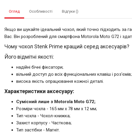
Огляд
Особливості
Відгуки ()
Якщо ви шукайте ідеальний чохол, який точно підходить за г
Вас. Він розроблений для смартфона Motorola Moto G72 і зд
Чому чохол Stenk Prime кращий серед аксесуарів?
Його відмітні якості:
надійні бічні фіксатори;
вільний доступ до всіх функціональних клавіш і роз'ємів;
висока якість опрацювання кожної деталі.
Характеристики аксесуару:
Сумісний лише з Motorola Moto G72;
Розміри чохла - 165 мм x 78 мм x 12 мм;
Тип чохла - Чохол-книжка;
Захист корпусу - Часткова;
Тип застібки - Магніт.