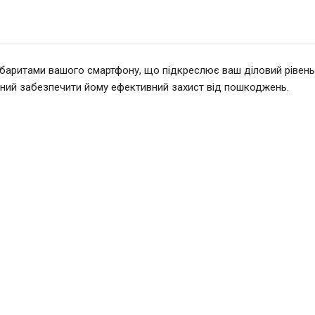
абаритами вашого смартфону, що підкреслює ваш діловий рівень
атний забезпечити йому ефективний захист від пошкоджень.