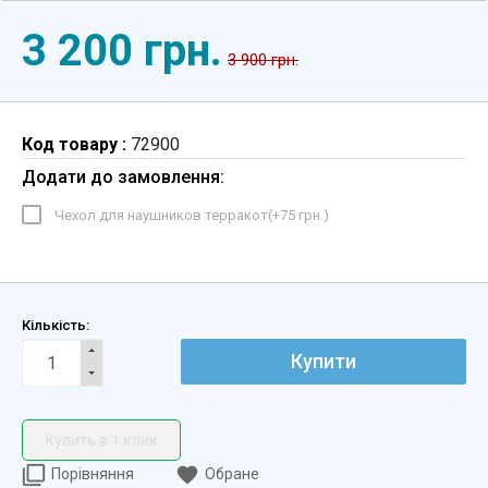
3 200 грн.
3 900 грн.
Код товару :
72900
Додати до замовлення:
Чехол для наушников терракот(+
75 грн.
)
Кількість:
Купити
Купить в 1 клик
Порівняння
Обране