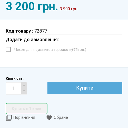
3 200 грн.
3 900 грн.
Код товару :
72877
Додати до замовлення:
Чехол для наушников терракот(+
75 грн.
)
Кількість:
Купити
Купить в 1 клик
Порівняння
Обране